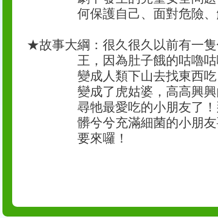
何保護自己、面對危險、
★
故事大綱：很久很久以前有一隻
王
，因為肚子餓的咕嚕咕
變成人類下山去找東西吃
變成了
虎姑婆
，高高興興
尋牠最愛吃的小朋友了！
髒兮兮充滿細菌的小朋友
要來囉！